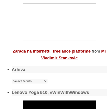
Zarada na Internetu, freelance platforme
from
Mr
Vladimir Stankovic
Arhiva
Arhiva
Lenovo Yoga 510, #WinWithWindows