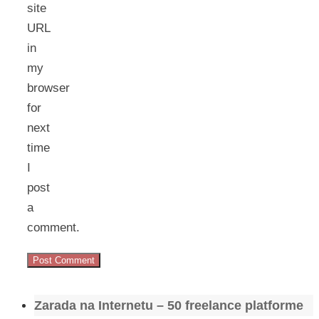
site
URL
in
my
browser
for
next
time
I
post
a
comment.
Zarada na Internetu – 50 freelance platforme