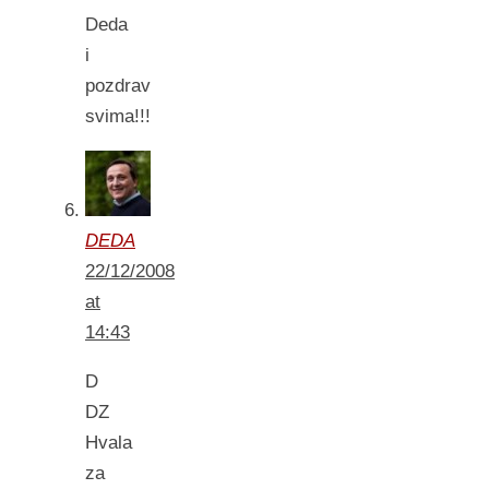
Deda
i
pozdrav
svima!!!
DEDA
22/12/2008
at
14:43
D
DZ
Hvala
za