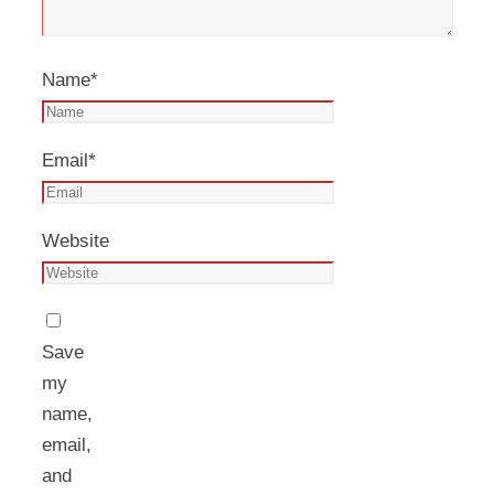
Name
*
Email
*
Website
Save
my
name,
email,
and