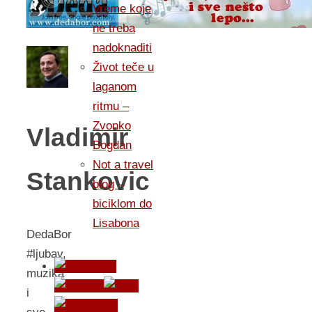
Vreme koje
ne treba
nadoknaditi
Život teče u
laganom
ritmu –
Zvonko
Vladimir
Bogdan
Not a travel
Stankovic
blog –
biciklom do
Lisabona
DedaBor
#ljubav,
muzika
i