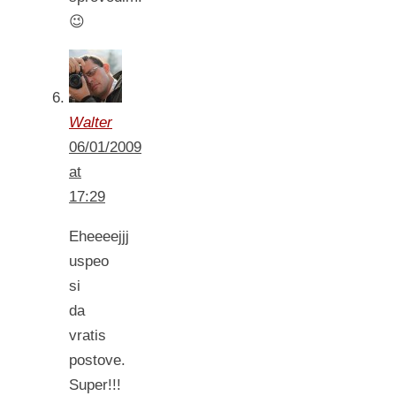
😉
Walter
06/01/2009
at
17:29
Eheeeejjj
uspeo
si
da
vratis
postove.
Super!!!