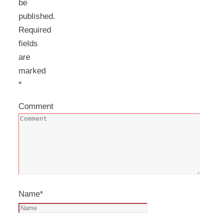
be
published.
Required
fields
are
marked
*
Comment
Name
*