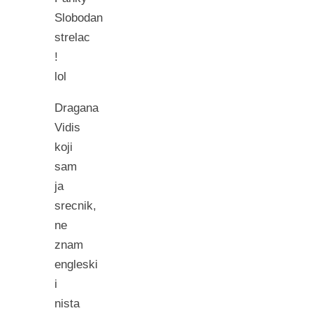
Slobodan
strelac
!
lol
Dragana
Vidis
koji
sam
ja
srecnik,
ne
znam
engleski
i
nista