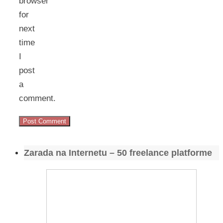
browser
for
next
time
I
post
a
comment.
Zarada na Internetu – 50 freelance platforme