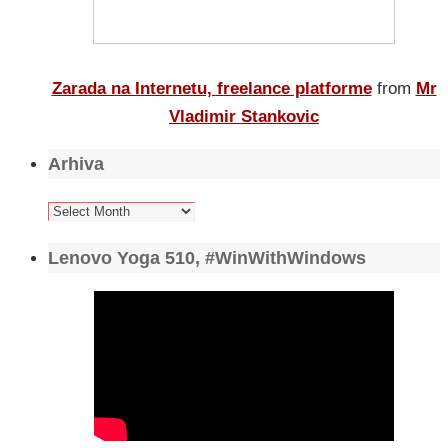
Zarada na Internetu, freelance platforme
from
Mr
Vladimir Stankovic
Arhiva
Arhiva
Lenovo Yoga 510, #WinWithWindows