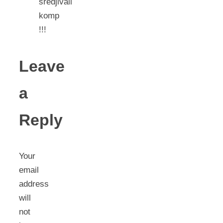
sredjivali
komp
!!!
Leave
a
Reply
Your
email
address
will
not