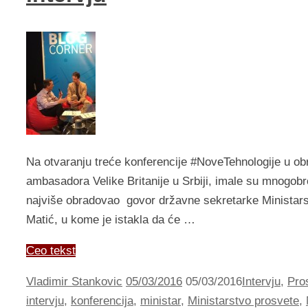
Na otvaranju treće konferencije #NoveTehnologije u ob
ambasadora Velike Britanije u Srbiji, imale su mnogobro
najviše obradovao govor državne sekretarke Ministarstv
Matić, u kome je istakla da će …
Ceo tekst
Vladimir Stankovic
05/03/2016
05/03/2016
Intervju
,
Pro
intervju
,
konferencija
,
ministar
,
Ministarstvo prosvete
,