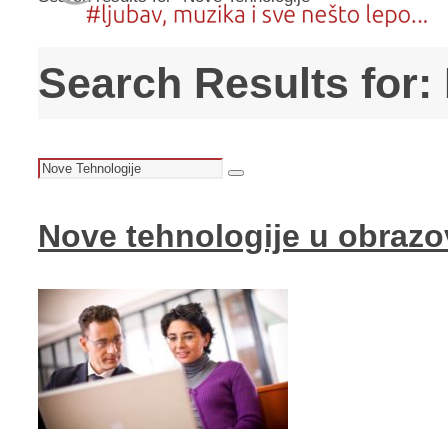
Search Results for:
Search
Search
for:
Nove tehnologije u obrazo