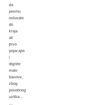
da
pesmu
oslusate
do
kraja
ali
prvo
pojacajte
i
dignite
malo
basove,
zbog
posebnog
uzitka…
…