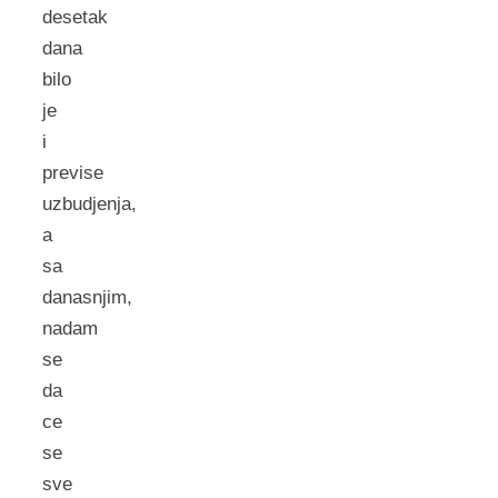
desetak
dana
bilo
je
i
previse
uzbudjenja,
a
sa
danasnjim,
nadam
se
da
ce
se
sve