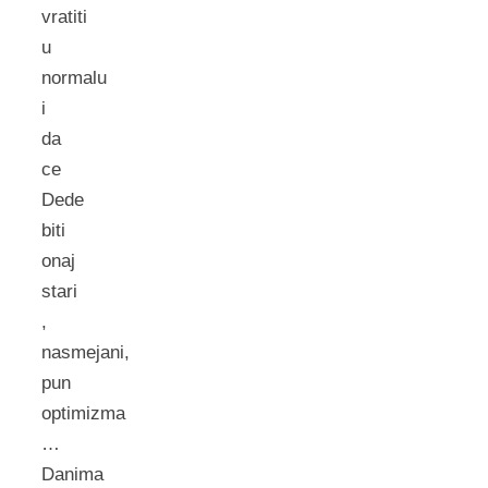
vratiti
u
normalu
i
da
ce
Dede
biti
onaj
stari
,
nasmejani,
pun
optimizma
…
Danima