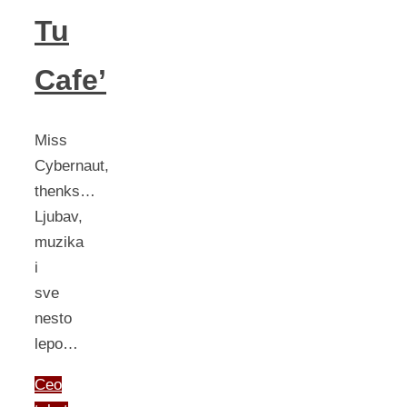
Tu
Cafe’
Miss
Cybernaut,
thenks…
Ljubav,
muzika
i
sve
nesto
lepo…
Ceo