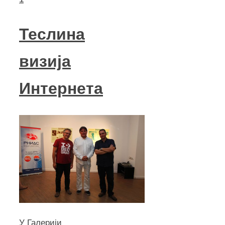
Теслина
визија
Интернета
У Галерији