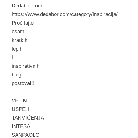
Dedabor.com
https://www.dedabor.com/category/inspiracija/
Pročitajte
osam
kratkih
lepih
i
inspirativnih
blog
postova!!!
VELIKI
USPEH
TAKMIČENJA
INTESA
SANPAOLO