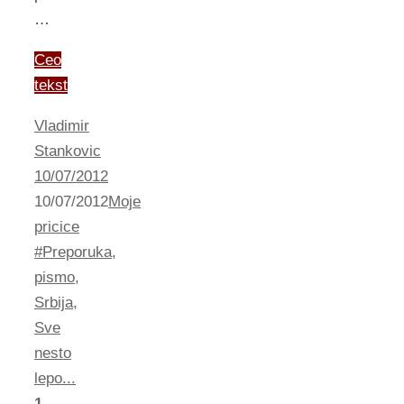
…
Ceo
tekst
Vladimir
Stankovic
10/07/2012
10/07/2012
Moje
pricice
#Preporuka
,
pismo
,
Srbija
,
Sve
nesto
lepo...
1