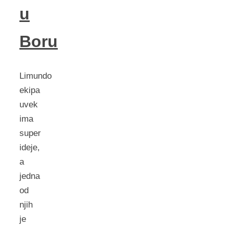
u
Boru
Limundo
ekipa
uvek
ima
super
ideje,
a
jedna
od
njih
je