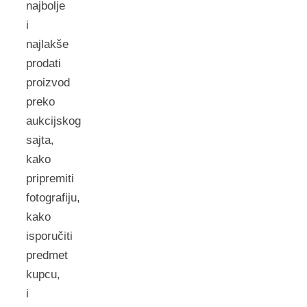
najbolje
i
najlakše
prodati
proizvod
preko
aukcijskog
sajta,
kako
pripremiti
fotografiju,
kako
isporučiti
predmet
kupcu,
i