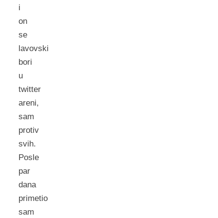
i
on
se
lavovski
bori
u
twitter
areni,
sam
protiv
svih.
Posle
par
dana
primetio
sam