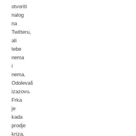
otvoriti
nalog
na
Twitteru,
ali
tebe
nema
i
nema.
Odolevaš
izazovu.
Frka
je
kada
prodje
kriza,