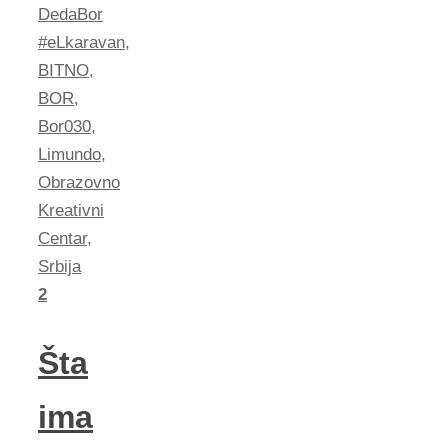
DedaBor
#eLkaravan
,
BITNO
,
BOR
,
Bor030
,
Limundo
,
Obrazovno
Kreativni
Centar
,
Srbija
2
Šta
ima