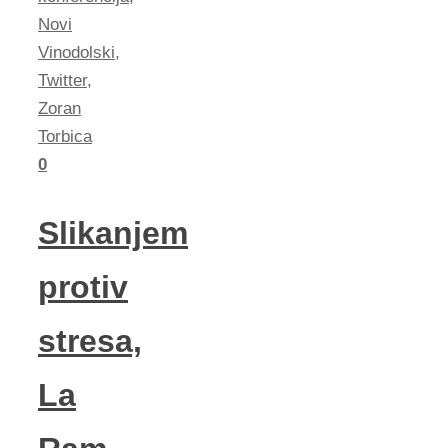
Novi
Vinodolski
,
Twitter
,
Zoran
Torbica
0
Slikanjem
protiv
stresa,
La