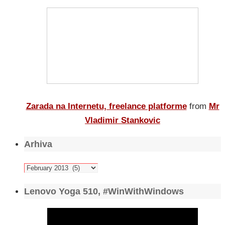
Zarada na Internetu, freelance platforme
from
Mr
Vladimir Stankovic
Arhiva
Arhiva
Lenovo Yoga 510, #WinWithWindows