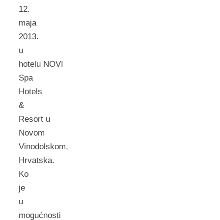
12.
maja
2013.
u
hotelu NOVI
Spa
Hotels
&
Resort u
Novom
Vinodolskom,
Hrvatska.
Ko
je
u
mogućnosti