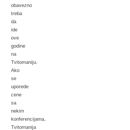
obavezno
treba
da
ide
ove
godine
na
Tvitomaniju.
Ako
se
uporede
cene
sa
nekim
konferencijama,
Tvitomanija