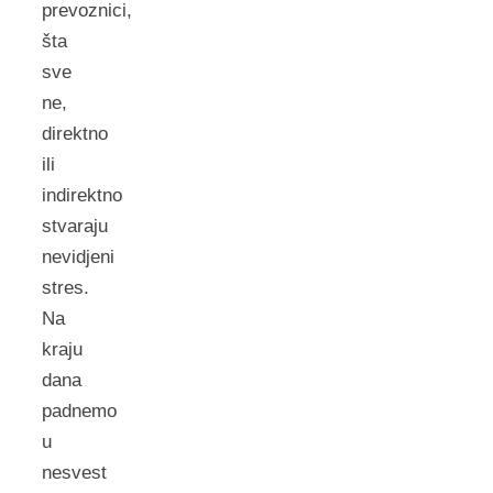
prevoznici,
šta
sve
ne,
direktno
ili
indirektno
stvaraju
nevidjeni
stres.
Na
kraju
dana
padnemo
u
nesvest