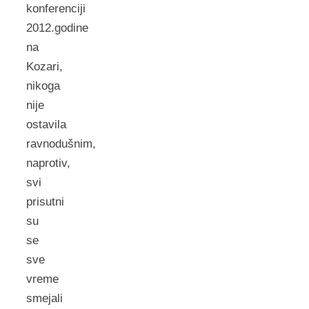
konferenciji
2012.godine
na
Kozari,
nikoga
nije
ostavila
ravnodušnim,
naprotiv,
svi
prisutni
su
se
sve
vreme
smejali