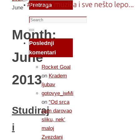
Pretraga
June
Search
for:
Month:
Search
Poslednji
komentari
June
Rocket Goal
2013
on
Kradem
ljubav
gotovye_iwMi
on
“Od srca
Studiraj
sam darovao
sliku, nek’
i
maloj
Zvezdani