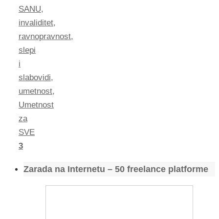
SANU
,
invaliditet
,
ravnopravnost
,
slepi
i
slabovidi
,
umetnost
,
Umetnost
za
SVE
3
Zarada na Internetu – 50 freelance platforme