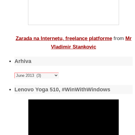
Zarada na Internetu, freelance platforme
from
Mr
Vladimir Stankovic
Arhiva
Arhiva
Lenovo Yoga 510, #WinWithWindows