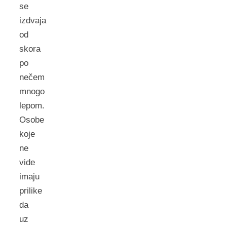
se
izdvaja
od
skora
po
nečem
mnogo
lepom.
Osobe
koje
ne
vide
imaju
prilike
da
uz