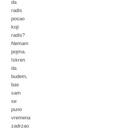
da
radis
posao
koji
radis?
Nemam
pojma.
Iskren
da
budem,
bas
sam
se
puno
vremena
zadrzao