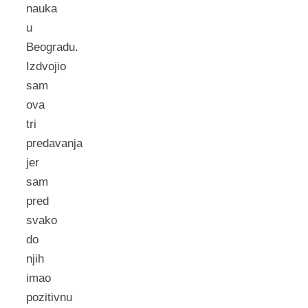
nauka
u
Beogradu.
Izdvojio
sam
ova
tri
predavanja
jer
sam
pred
svako
do
njih
imao
pozitivnu