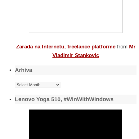
Zarada na Internetu, freelance platforme
from
Mr
Vladimir Stankovic
Arhiva
Arhiva
Lenovo Yoga 510, #WinWithWindows