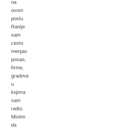
na
ovom
poslu.
Ranije
sam
cesto
menjao
posao,
firme,
gradove
u
kojima
sam
radio.
Mislim
da