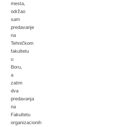
mesta,
održao
sam
predavanje
na
Tehničkom
fakultetu
u
Boru,
a
zatim
dva
predavanja
na
Fakultetu
organizacionih