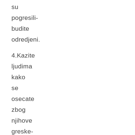
su
pogresili-
budite
odredjeni.
4.Kazite
ljudima
kako
se
osecate
zbog
njihove
greske-