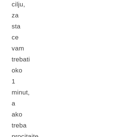
cilju,
za
sta
ce
vam
trebati
oko
1
minut,
a
ako
treba
procitajte