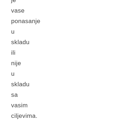
je
vase
ponasanje
u
skladu
ili
nije
u
skladu
sa
vasim
ciljevima.