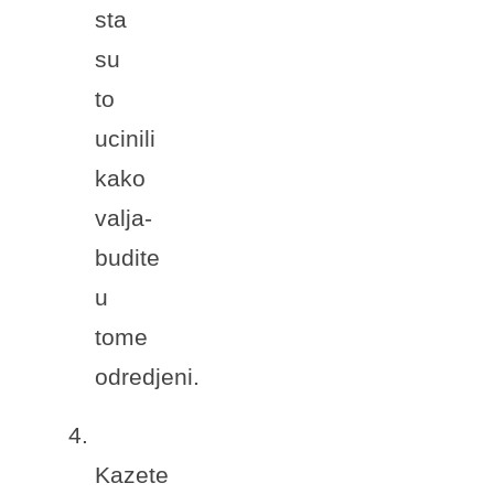
sta
su
to
ucinili
kako
valja-
budite
u
tome
odredjeni.
4.
Kazete