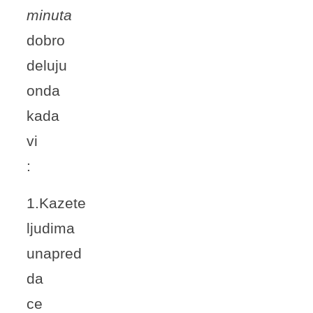
minuta
dobro
deluju
onda
kada
vi
:
1.Kazete
ljudima
unapred
da
ce