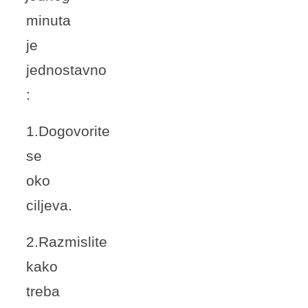
minuta
je
jednostavno
:
1.Dogovorite
se
oko
ciljeva.
2.Razmislite
kako
treba