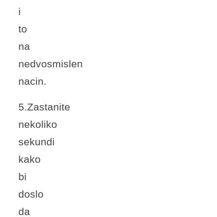
i
to
na
nedvosmislen
nacin.
5.Zastanite
nekoliko
sekundi
kako
bi
doslo
da