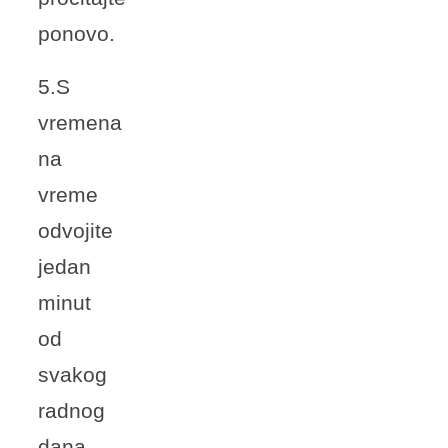
ponovo.
5.S
vremena
na
vreme
odvojite
jedan
minut
od
svakog
radnog
dana