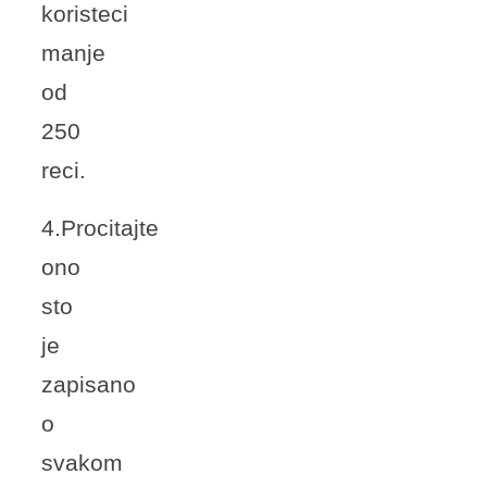
koristeci
manje
od
250
reci.
4.Procitajte
ono
sto
je
zapisano
o
svakom