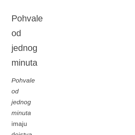
Pohvale
od
jednog
minuta
Pohvale
od
jednog
minuta
imaju
dejstva