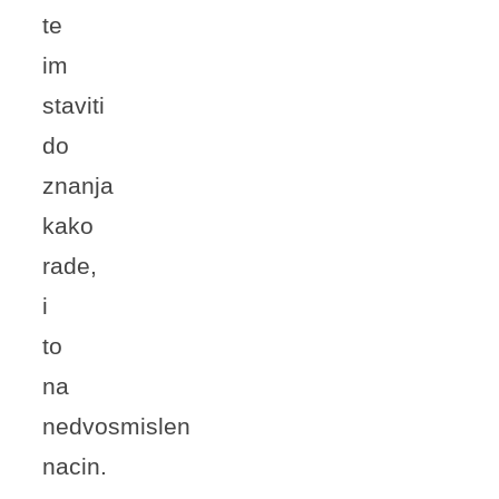
te
im
staviti
do
znanja
kako
rade,
i
to
na
nedvosmislen
nacin.