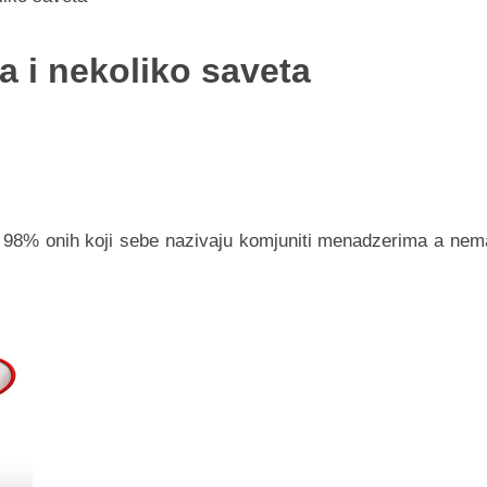
 i nekoliko saveta
 i 98% onih koji sebe nazivaju komjuniti menadzerima a nem