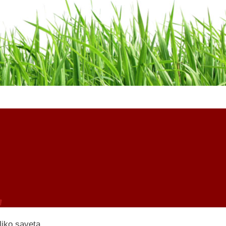
liko saveta