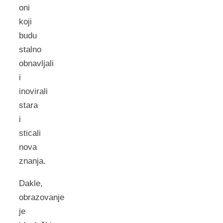
oni
koji
budu
stalno
obnavljali
i
inovirali
stara
i
sticali
nova
znanja.
Dakle,
obrazovanje
je