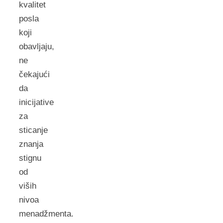
kvalitet
posla
koji
obavljaju,
ne
čekajući
da
inicijative
za
sticanje
znanja
stignu
od
viših
nivoa
menadžmenta.