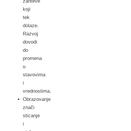
zahteve
koji
tek
dolaze.
Razvoj
dovodi
do
promena
u
stavovima
i
vrednostima.
Obrazovanje
znači
sticanje
i