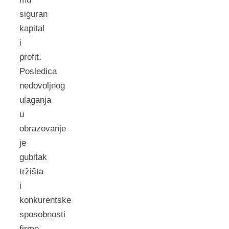
siguran
kapital
i
profit.
Posledica
nedovoljnog
ulaganja
u
obrazovanje
je
gubitak
tržišta
i
konkurentske
sposobnosti
firme-