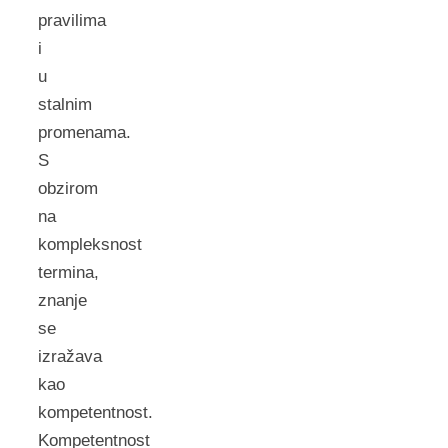
pravilima
i
u
stalnim
promenama.
S
obzirom
na
kompleksnost
termina,
znanje
se
izražava
kao
kompetentnost.
Kompetentnost