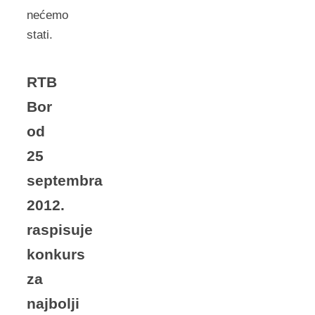
nećemo
stati.
RTB
Bor
od
25
septembra
2012.
raspisuje
konkurs
za
najbolji