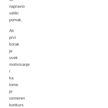
napravio
veliki
pomak.
Ali
prvi
korak
je
uvek
motivisanje
i
ka
tome
je
usmeren
konkurs