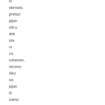
ili
obrnuto;
prelazi
pijan
ulicu
dok
ste
vi
za
volanom,
recimo.
Ako
se,
pijan
ili
samo