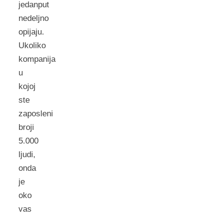
jedanput
nedeljno
opijaju.
Ukoliko
kompanija
u
kojoj
ste
zaposleni
broji
5.000
ljudi,
onda
je
oko
vas