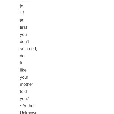
je
“If
at
first
you
don’t
succeed,
do
it
like
your
mother
told
you.”
~Author
Unknown