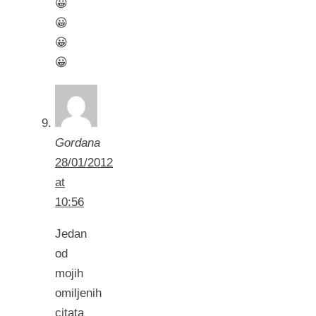
😀
😀
😀
😀
Gordana
28/01/2012
at
10:56
Jedan
od
mojih
omiljenih
citata