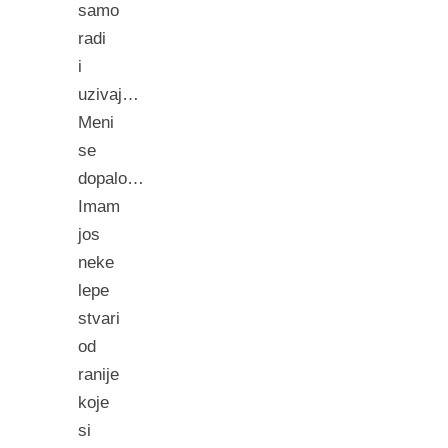
samo
radi
i
uzivaj…
Meni
se
dopalo…
Imam
jos
neke
lepe
stvari
od
ranije
koje
si