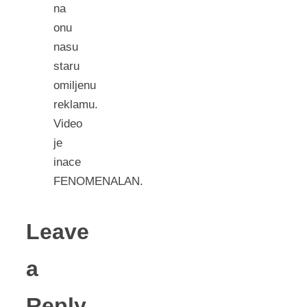
na
onu
nasu
staru
omiljenu
reklamu.
Video
je
inace
FENOMENALAN.
Leave
a
Reply