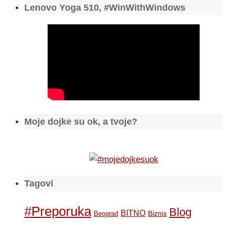
Lenovo Yoga 510, #WinWithWindows
Moje dojke su ok, a tvoje?
Tagovi
#Preporuka
Blog
BITNO
Biznis
Beograd