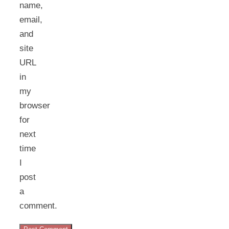
name,
email,
and
site
URL
in
my
browser
for
next
time
I
post
a
comment.