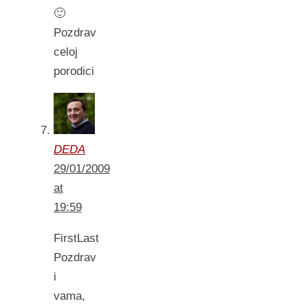
🙂
Pozdrav
celoj
porodici
DEDA
29/01/2009
at
19:59
FirstLast
Pozdrav
i
vama,