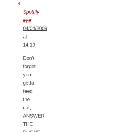
Spottily
eye
04/04/2009
at
14:19
Don’t
forget
you
gotta
feed
the
cat,
ANSWER
THE