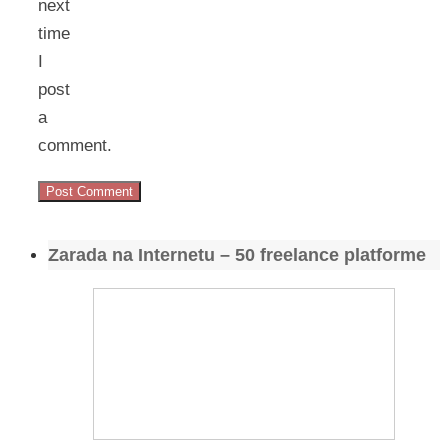
next
time
I
post
a
comment.
Zarada na Internetu – 50 freelance platforme