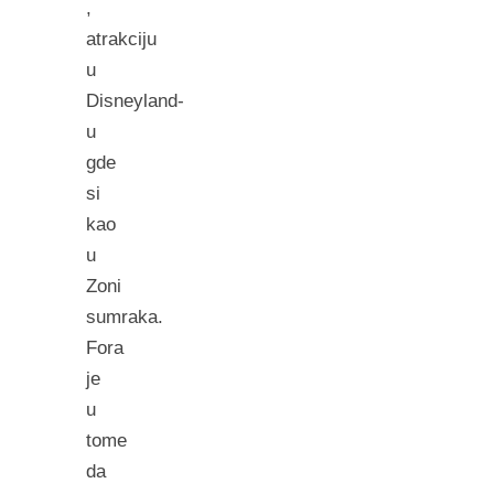
,
atrakciju
u
Disneyland-
u
gde
si
kao
u
Zoni
sumraka.
Fora
je
u
tome
da