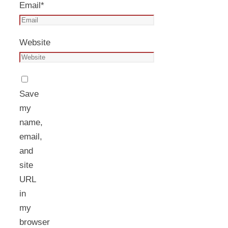
Email
*
Website
Save
my
name,
email,
and
site
URL
in
my
browser