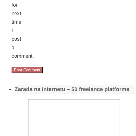
for
next
time
I
post
a
comment.
Zarada na Internetu – 50 freelance platforme