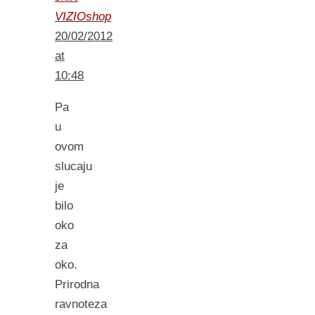
VIZIOshop
20/02/2012
at
10:48
Pa
u
ovom
slucaju
je
bilo
oko
za
oko.
Prirodna
ravnoteza