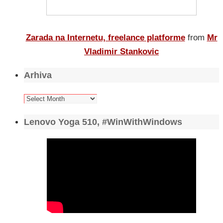
Zarada na Internetu, freelance platforme
from
Mr
Vladimir Stankovic
Arhiva
Arhiva
Lenovo Yoga 510, #WinWithWindows