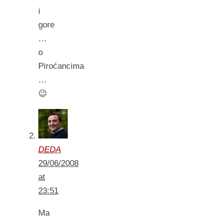
i
gore
…
o
Piroćancima
…
😉
DEDA
29/06/2008
at
23:51
Ma