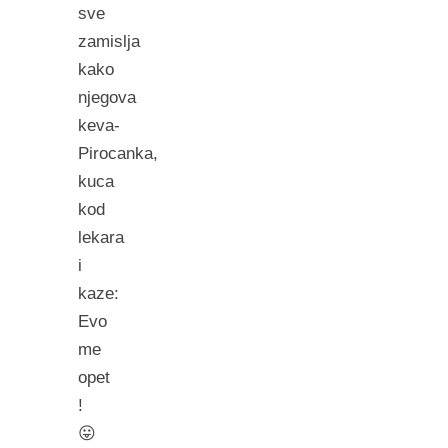
sve
zamislja
kako
njegova
keva-
Pirocanka,
kuca
kod
lekara
i
kaze:
Evo
me
opet
!
😛