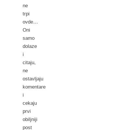
ne
trpi
ovde…
Oni
samo
dolaze
i
citaju,
ne
ostavljaju
komentare
i
cekaju
prvi
obiljniji
post