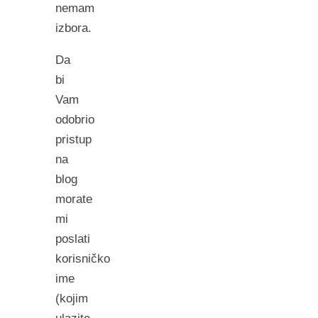
nemam
izbora.
Da
bi
Vam
odobrio
pristup
na
blog
morate
mi
poslati
korisničko
ime
(kojim