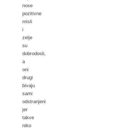
nose
pozitivne
misli
i
zelje
su
dobrodosli,
a
oni
drugi
bivaju
sami
odstranjeni
jer
takve
niko