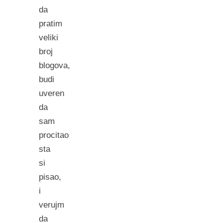
da
pratim
veliki
broj
blogova,
budi
uveren
da
sam
procitao
sta
si
pisao,
i
verujm
da