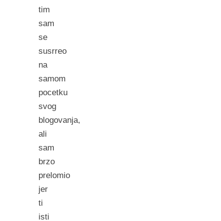
tim
sam
se
susrreo
na
samom
pocetku
svog
blogovanja,
ali
sam
brzo
prelomio
jer
ti
isti