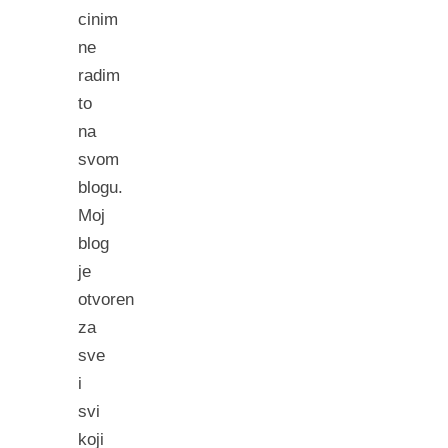
cinim
ne
radim
to
na
svom
blogu.
Moj
blog
je
otvoren
za
sve
i
svi
koji