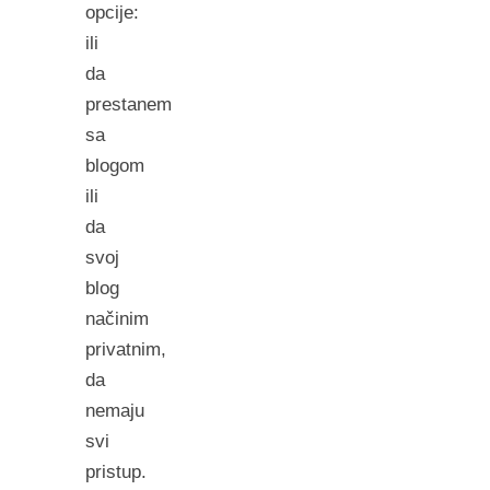
opcije:
ili
da
prestanem
sa
blogom
ili
da
svoj
blog
načinim
privatnim,
da
nemaju
svi
pristup.