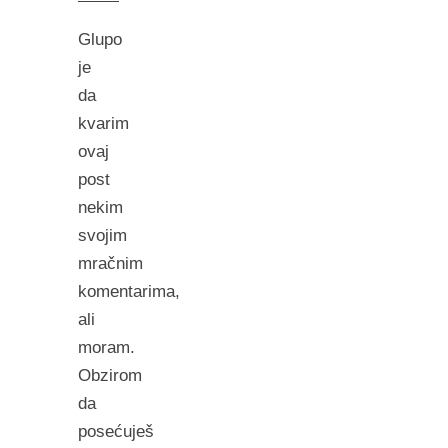
Glupo
je
da
kvarim
ovaj
post
nekim
svojim
mračnim
komentarima,
ali
moram.
Obzirom
da
posećuješ