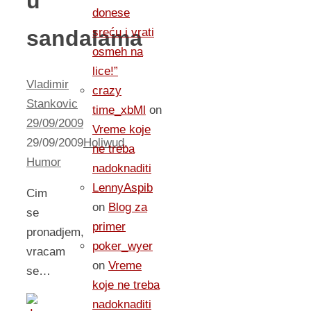
u
donese
sandalama
sreću i vrati
osmeh na
lice!”
Vladimir
crazy
Stankovic
time_xbMl
on
29/09/2009
Vreme koje
29/09/2009
Holiwud
,
ne treba
Humor
nadoknaditi
LennyAspib
Cim
on
Blog za
se
primer
pronadjem,
poker_wyer
vracam
on
Vreme
se…
koje ne treba
nadoknaditi