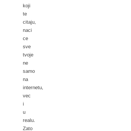
koji
te
citaju,
naci
ce
sve
tvoje
ne
samo
na
internetu,
vec
i
u
realu.
Zato