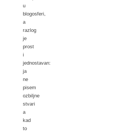
u
blogosferi,
a
razlog
je
prost
i
jednostavan:
ja
ne
pisem
ozbiljne
stvari
a
kad
to