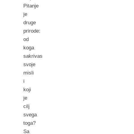
Pitanje
je
druge
prirode:
od
koga
sakrivas
svoje
misli
i
koji
je
cilj
svega
toga?
Sa