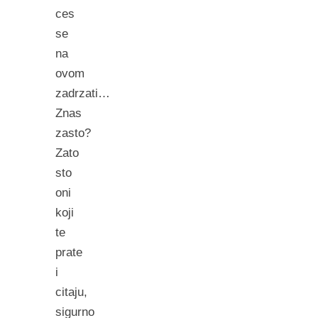
ces
se
na
ovom
zadrzati…
Znas
zasto?
Zato
sto
oni
koji
te
prate
i
citaju,
sigurno