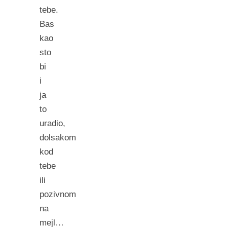
tebe.
Bas
kao
sto
bi
i
ja
to
uradio,
dolsakom
kod
tebe
ili
pozivnom
na
mejl…