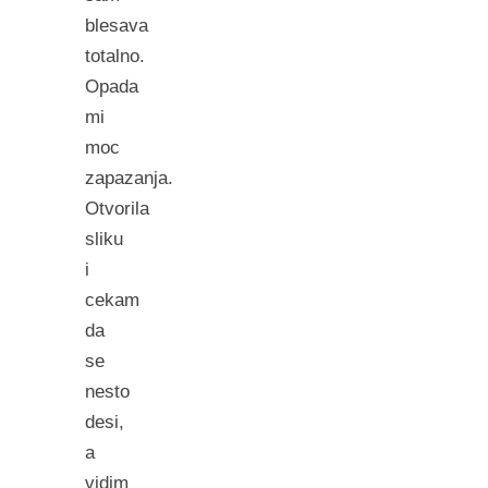
blesava
totalno.
Opada
mi
moc
zapazanja.
Otvorila
sliku
i
cekam
da
se
nesto
desi,
a
vidim