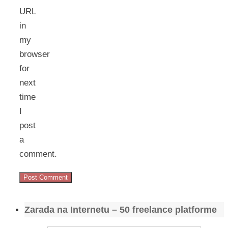
URL
in
my
browser
for
next
time
I
post
a
comment.
Zarada na Internetu – 50 freelance platforme