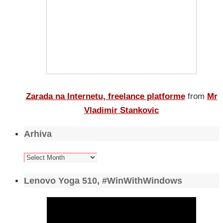
Zarada na Internetu, freelance platforme
from
Mr
Vladimir Stankovic
Arhiva
Arhiva
Lenovo Yoga 510, #WinWithWindows