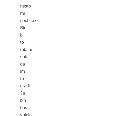
nesto
mi
neobicno.
Bio
bi
to
totalni
sok
da
im
to
uradi.
Ja
bih
bas
volela,