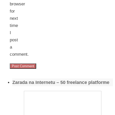
browser
for
next
time
I
post
a
comment.
Zarada na Internetu – 50 freelance platforme