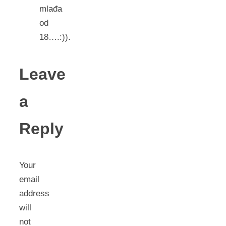
mlađa
od
18….:)).
Leave
a
Reply
Your
email
address
will
not