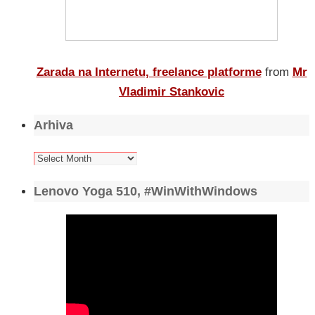
Zarada na Internetu, freelance platforme
from
Mr
Vladimir Stankovic
Arhiva
Arhiva
Lenovo Yoga 510, #WinWithWindows