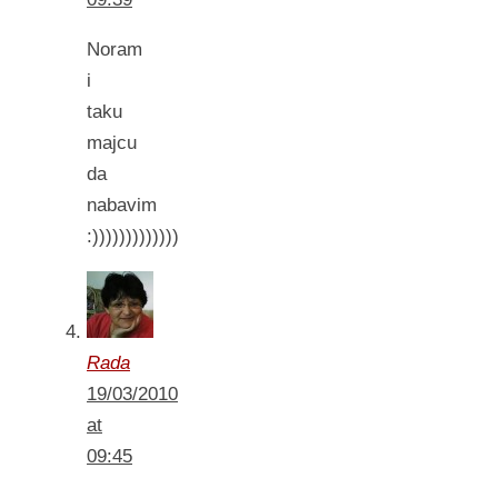
Noram
i
taku
majcu
da
nabavim
:)))))))))))))
Rada
19/03/2010
at
09:45