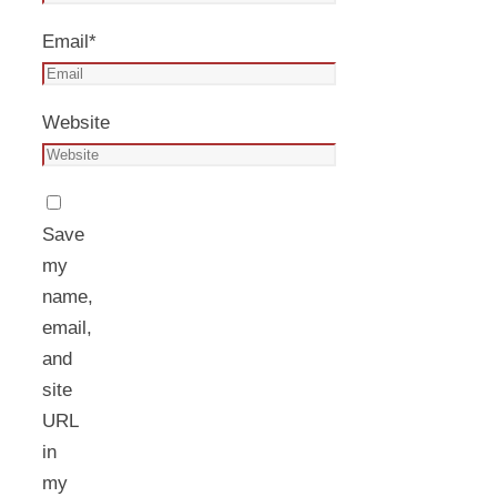
Email
*
Website
Save
my
name,
email,
and
site
URL
in
my