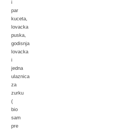
i
par
kuceta,
lovacka
puska,
godisnja
lovacka
i
jedna
ulaznica
za
zurku
(
bio
sam
pre