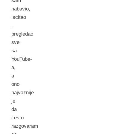
sam
nabavio,
iscitao
,
pregledao
sve
sa
YouTube-
a,
a
ono
najvaznije
je
da
cesto
razgovaram