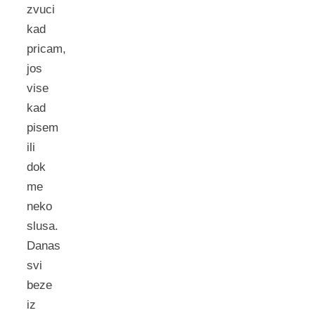
zvuci
kad
pricam,
jos
vise
kad
pisem
ili
dok
me
neko
slusa.
Danas
svi
beze
iz