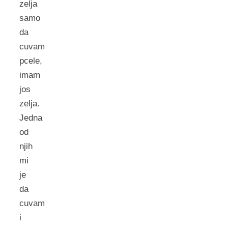
zelja
samo
da
cuvam
pcele,
imam
jos
zelja.
Jedna
od
njih
mi
je
da
cuvam
i