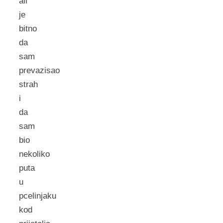
ali
je
bitno
da
sam
prevazisao
strah
i
da
sam
bio
nekoliko
puta
u
pcelinjaku
kod