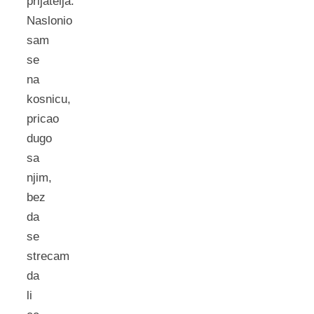
prijatelja.
Naslonio
sam
se
na
kosnicu,
pricao
dugo
sa
njim,
bez
da
se
strecam
da
li