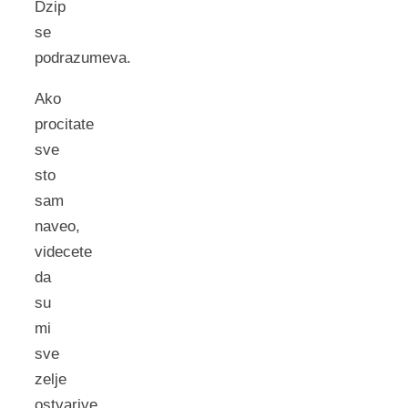
Dzip
se
podrazumeva.
Ako
procitate
sve
sto
sam
naveo,
videcete
da
su
mi
sve
zelje
ostvarive