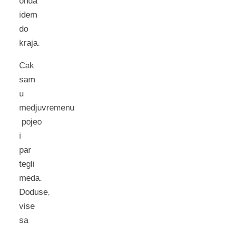
onda
idem
do
kraja.
Cak
sam
u
medjuvremenu
pojeo
i
par
tegli
meda.
Doduse,
vise
sa