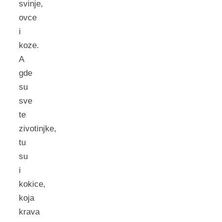
svinje,
ovce
i
koze.
A
gde
su
sve
te
zivotinjke,
tu
su
i
kokice,
koja
krava