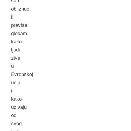
sam
obliznuo
ili
previse
gledam
kako
ljudi
zive
u
Evropskoj
uniji
i
kako
uzivaju
od
svog