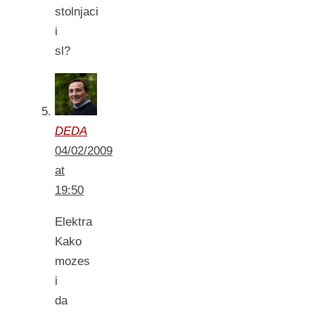
stolnjaci
i
sl?
DEDA
04/02/2009
at
19:50
Elektra
Kako
mozes
i
da