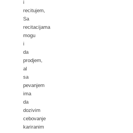
i
recitujem,
Sa
recitacijama
mogu
i
da
prodjem,
al
sa
pevanjem
ima
da
dozivim
cebovanje
kariranim