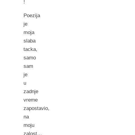
!
Poezija
je
moja
slaba
tacka,
samo
sam
je
u
zadnje
vreme
zapostavio,
na
moju
zalost…