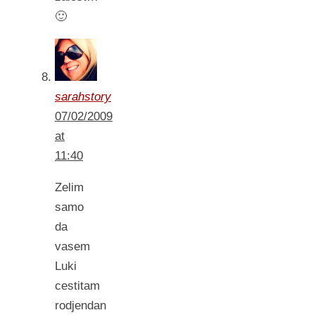
🙂
sarahstory
07/02/2009
at
11:40
Zelim
samo
da
vasem
Luki
cestitam
rodjendan