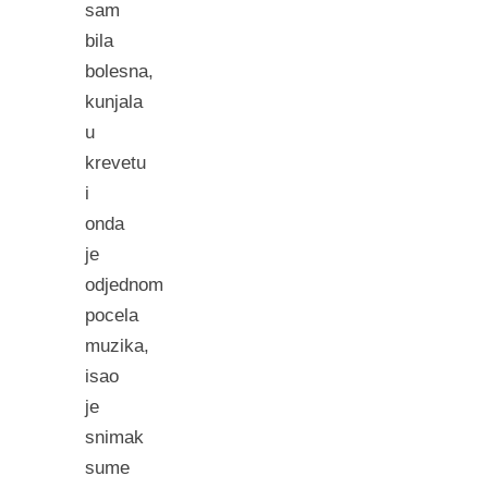
sam
bila
bolesna,
kunjala
u
krevetu
i
onda
je
odjednom
pocela
muzika,
isao
je
snimak
sume