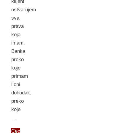
klijent
ostvarujem
sva
prava
koja
imam.
Banka
preko
koje
primam
licni
dohodak,
preko
koje
…
Ceo