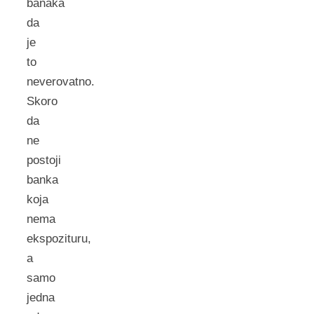
banaka
da
je
to
neverovatno.
Skoro
da
ne
postoji
banka
koja
nema
ekspozituru,
a
samo
jedna