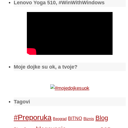
Lenovo Yoga 510, #WinWithWindows
Moje dojke su ok, a tvoje?
Tagovi
#Preporuka
Blog
BITNO
Biznis
Beograd