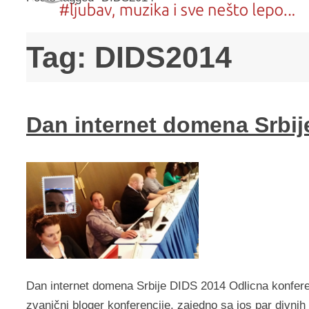
Tag:
DIDS2014
Dan internet domena Srbij
Dan internet domena Srbije DIDS 2014 Odlicna konfere
zvanični bloger konferencije, zajedno sa jos par divnih