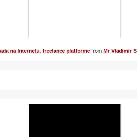
ada na Internetu, freelance platforme
from
Mr Vladimir S