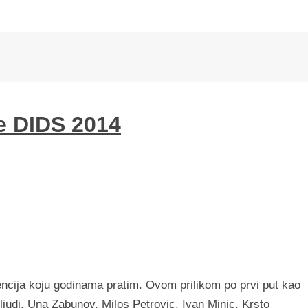
e DIDS 2014
ncija koju godinama pratim. Ovom prilikom po prvi put kao
 ljudi. Una Zabunov, Milos Petrovic, Ivan Minic, Krsto