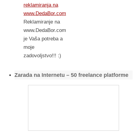
reklamiranja na
www.DedaBor.com
Reklamiranje na
www.DedaBor.com
je Vaša potreba a
moje
zadovoljstvo!!! :)
Zarada na Internetu – 50 freelance platforme