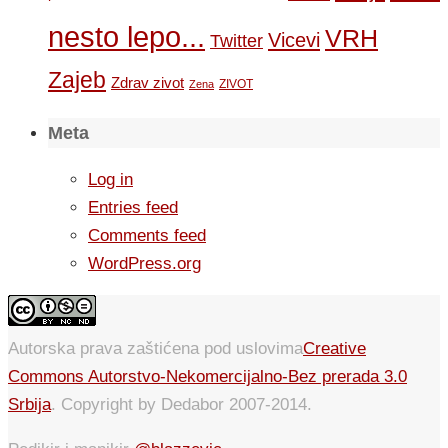
nesto lepo...
VRH
Vicevi
Twitter
Zajeb
Zdrav zivot
ZIVOT
Zena
Meta
Log in
Entries feed
Comments feed
WordPress.org
Autorska prava zaštićena pod uslovima
Creative
Commons Autorstvo-Nekomercijalno-Bez prerada 3.0
Srbija
. Copyright by Dedabor 2007-2014.