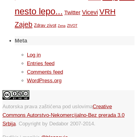
nesto lepo...
VRH
Vicevi
Twitter
Zajeb
Zdrav zivot
ZIVOT
Zena
Meta
Log in
Entries feed
Comments feed
WordPress.org
Autorska prava zaštićena pod uslovima
Creative
Commons Autorstvo-Nekomercijalno-Bez prerada 3.0
Srbija
. Copyright by Dedabor 2007-2014.