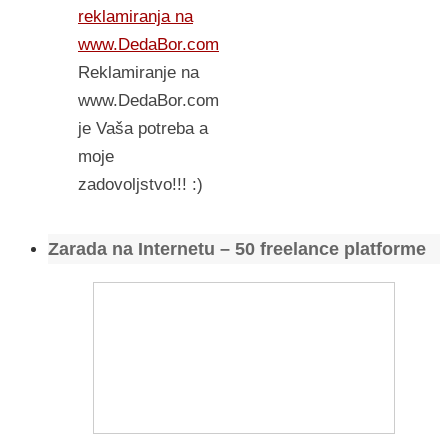
reklamiranja na
www.DedaBor.com
Reklamiranje na
www.DedaBor.com
je Vaša potreba a
moje
zadovoljstvo!!! :)
Zarada na Internetu – 50 freelance platforme