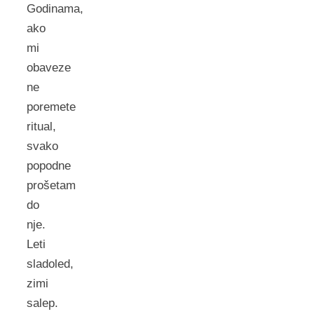
Godinama,
ako
mi
obaveze
ne
poremete
ritual,
svako
popodne
prošetam
do
nje.
Leti
sladoled,
zimi
salep.