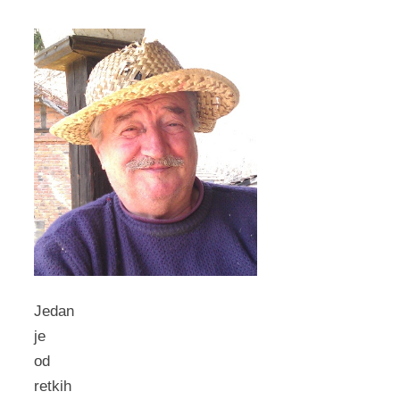
Jedan
je
od
retkih