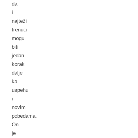
da
i
najteži
trenuci
mogu
biti
jedan
korak
dalje
ka
uspehu
i
novim
pobedama.
On
je