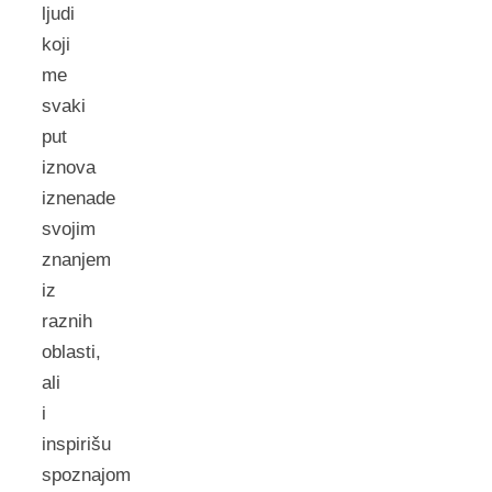
ljudi
koji
me
svaki
put
iznova
iznenade
svojim
znanjem
iz
raznih
oblasti,
ali
i
inspirišu
spoznajom