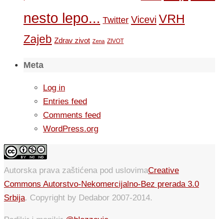
nesto lepo...
VRH
Vicevi
Twitter
Zajeb
Zdrav zivot
ZIVOT
Zena
Meta
Log in
Entries feed
Comments feed
WordPress.org
Autorska prava zaštićena pod uslovima
Creative
Commons Autorstvo-Nekomercijalno-Bez prerada 3.0
Srbija
. Copyright by Dedabor 2007-2014.