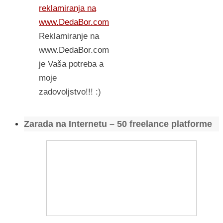
reklamiranja na
www.DedaBor.com
Reklamiranje na
www.DedaBor.com
je Vaša potreba a
moje
zadovoljstvo!!! :)
Zarada na Internetu – 50 freelance platforme