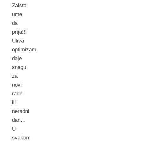
Zaista
ume
da
prija!!!
Uliva
optimizam,
daje
snagu
za
novi
radni
ili
neradni
dan…
U
svakom