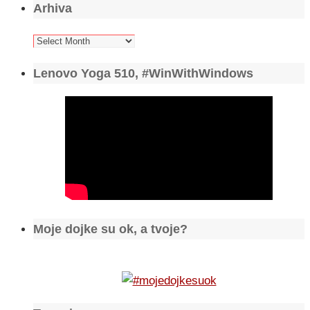
Arhiva
Arhiva
Lenovo Yoga 510, #WinWithWindows
Moje dojke su ok, a tvoje?