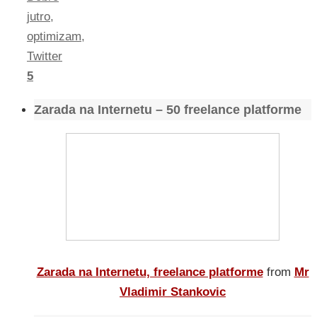
jutro
,
optimizam
,
Twitter
5
Zarada na Internetu – 50 freelance platforme
Zarada na Internetu, freelance platforme
from
Mr
Vladimir Stankovic