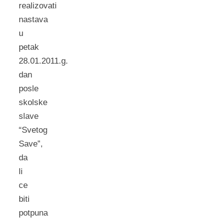
realizovati
nastava
u
petak
28.01.2011.g.
dan
posle
skolske
slave
“Svetog
Save”,
da
li
ce
biti
potpuna