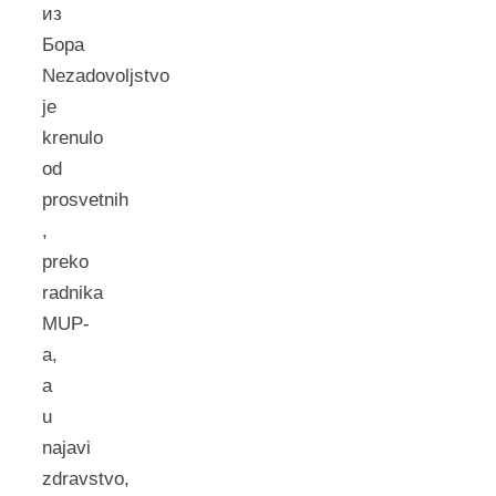
из
Бора
Nezadovoljstvo
je
krenulo
od
prosvetnih
,
preko
radnika
MUP-
a,
a
u
najavi
zdravstvo,