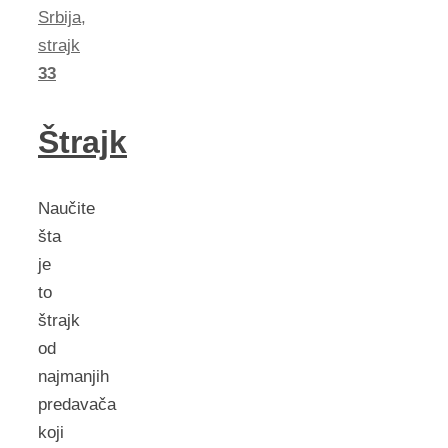
Srbija
,
strajk
33
Štrajk
Naučite
šta
je
to
štrajk
od
najmanjih
predavača
koji