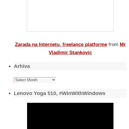
Zarada na Internetu, freelance platforme
from
Mr
Vladimir Stankovic
Arhiva
Arhiva
Lenovo Yoga 510, #WinWithWindows