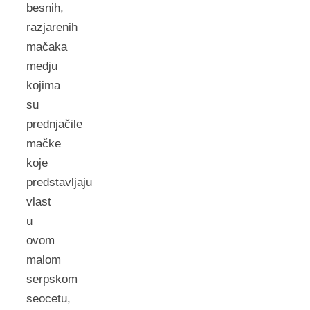
besnih,
razjarenih
mačaka
medju
kojima
su
prednjačile
mačke
koje
predstavljaju
vlast
u
ovom
malom
serpskom
seocetu,