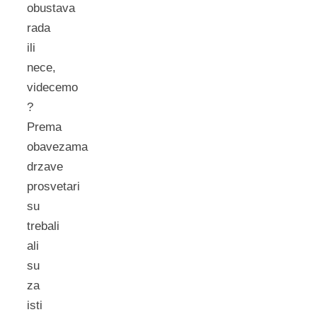
obustava
rada
ili
nece,
videcemo
?
Prema
obavezama
drzave
prosvetari
su
trebali
ali
su
za
isti