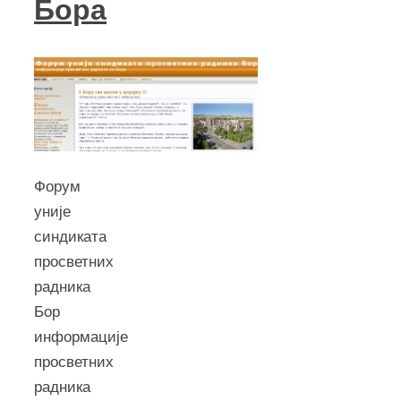
Бора
Форум
уније
синдиката
просветних
радника
Бор
информације
просветних
радника