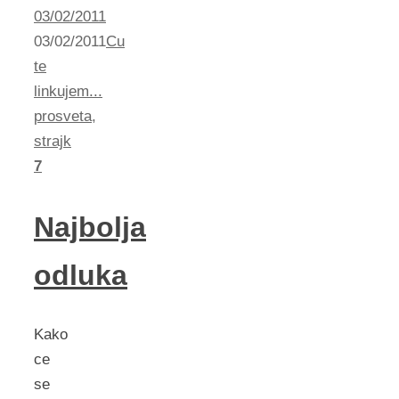
03/02/2011
03/02/2011
Cu
te
linkujem...
prosveta
,
strajk
7
Najbolja
odluka
Kako
ce
se