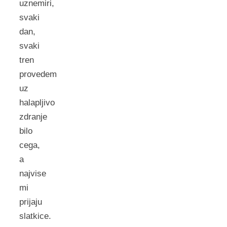
uznemiri,
svaki
dan,
svaki
tren
provedem
uz
halapljivo
zdranje
bilo
cega,
a
najvise
mi
prijaju
slatkice.