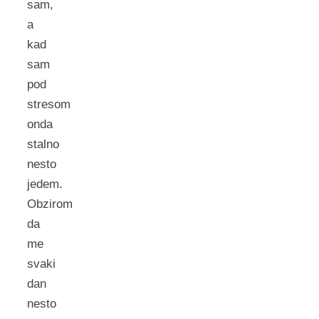
sam,
a
kad
sam
pod
stresom
onda
stalno
nesto
jedem.
Obzirom
da
me
svaki
dan
nesto