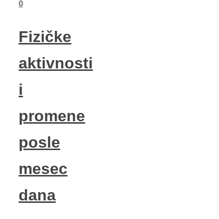
0
Fizičke
aktivnosti
i
promene
posle
mesec
dana