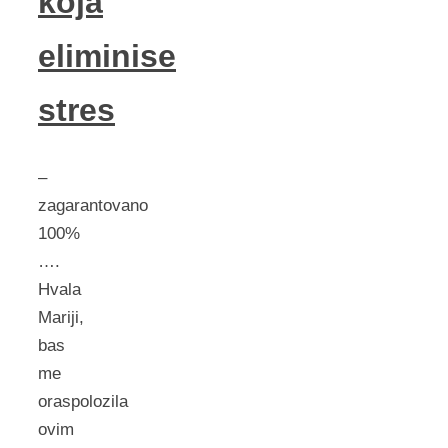
koja
eliminise
stres
–
zagarantovano
100%
….
Hvala
Mariji,
bas
me
oraspolozila
ovim