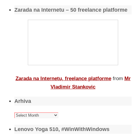
Zarada na Internetu – 50 freelance platforme
Zarada na Internetu, freelance platforme
from
Mr
Vladimir Stankovic
Arhiva
Arhiva
Lenovo Yoga 510, #WinWithWindows