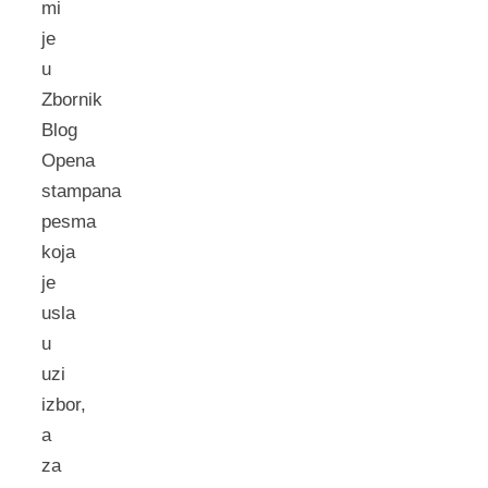
mi
je
u
Zbornik
Blog
Opena
stampana
pesma
koja
je
usla
u
uzi
izbor,
a
za