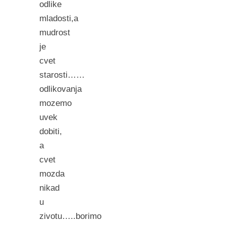
odlike
mladosti,a
mudrost
je
cvet
starosti……
odlikovanja
mozemo
uvek
dobiti,
a
cvet
mozda
nikad
u
zivotu…..borimo