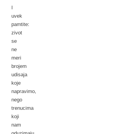
I
uvek
pamtite:
zivot
se
ne
meri
brojem
udisaja
koje
napravimo,
nego
trenucima
koji
nam
oduzimaju