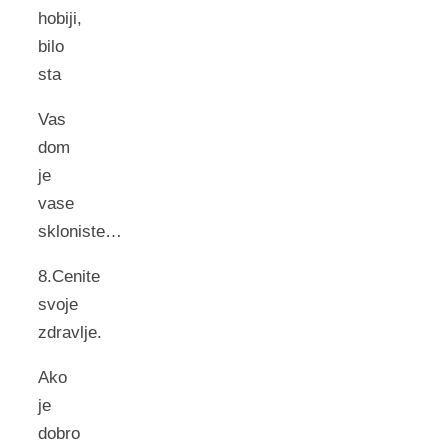
hobiji,
bilo
sta
Vas
dom
je
vase
skloniste…
8.Cenite
svoje
zdravlje.
Ako
je
dobro