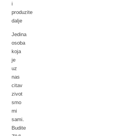
i
produzite
dalje
Jedina
osoba
koja
je
uz
nas
citav
zivot
smo
mi
sami.
Budite