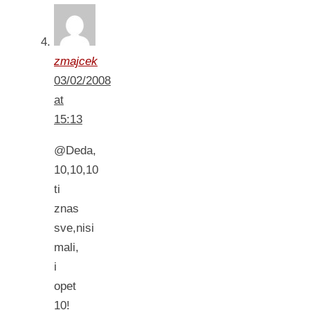
zmajcek
03/02/2008
at
15:13
@Deda,
10,10,10
ti
znas
sve,nisi
mali,
i
opet
10!