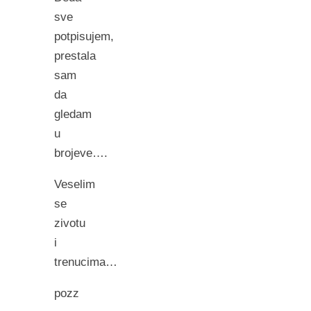
sve
potpisujem,
prestala
sam
da
gledam
u
brojeve….
Veselim
se
zivotu
i
trenucima…
pozz