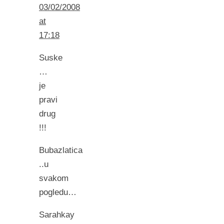
03/02/2008
at
17:18
Suske
…
je
pravi
drug
!!!
Bubazlatica
..u
svakom
pogledu…
Sarahkay