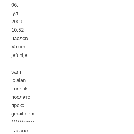
06.
јул
2009.
10.52
наслов
Vozim
jeftinije
jer
sam
lojalan
koristik
послато
преко
gmail.com
***********
Lagano