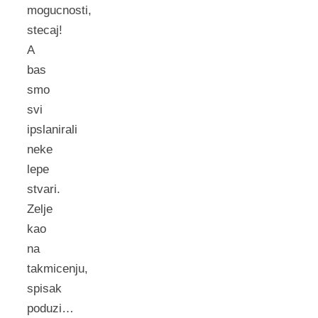
mogucnosti,
stecaj!
A
bas
smo
svi
ipslanirali
neke
lepe
stvari.
Zelje
kao
na
takmicenju,
spisak
poduzi…