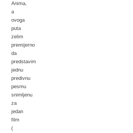
Anima,
a
ovoga
puta
zelim
premijerno
da
predstavim
jednu
predivnu
pesmu
snimljenu
za
jedan
film
(