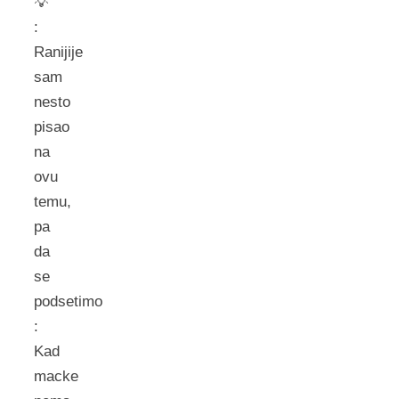
💡
:
Ranijije
sam
nesto
pisao
na
ovu
temu,
pa
da
se
podsetimo
:
Kad
macke