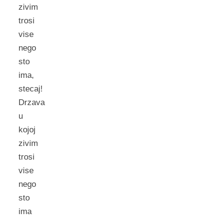
zivim
trosi
vise
nego
sto
ima,
stecaj!
Drzava
u
kojoj
zivim
trosi
vise
nego
sto
ima