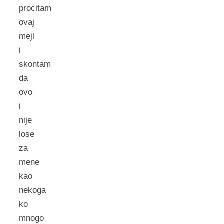
procitam
ovaj
mejl
i
skontam
da
ovo
i
nije
lose
za
mene
kao
nekoga
ko
mnogo