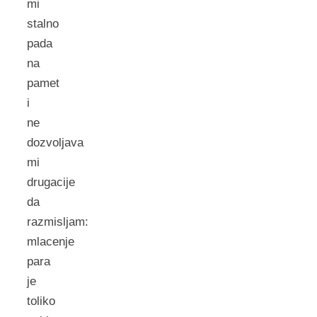
mi
stalno
pada
na
pamet
i
ne
dozvoljava
mi
drugacije
da
razmisljam:
mlacenje
para
je
toliko