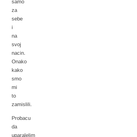
samo
za
sebe
i
na
svoj
nacin.
Onako
kako
smo
mi
to
zamislili.
Probacu
da
uparalelim