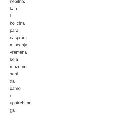
nebitno,
kao
i
kolicina
para,
naspram
mlacenja
vremena
koje
mozemo
sebi
da
damo
i
upotrebimo
ga