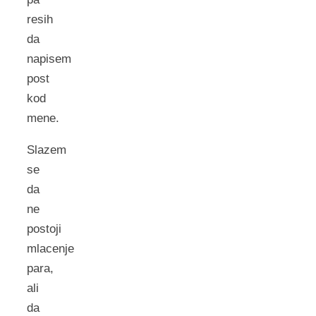
resih
da
napisem
post
kod
mene.
Slazem
se
da
ne
postoji
mlacenje
para,
ali
da