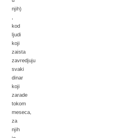
u
njih)
,
kod
ljudi
koji
zaista
zavredjuju
svaki
dinar
koji
zarade
tokom
meseca,
za
njih