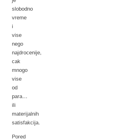
je
slobodno
vreme
i
vise
nego
najdrocenije,
cak
mnogo
vise
od
para…
ili
materijalnih
satisfakcija.
Pored