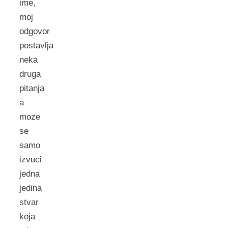
ime,
moj
odgovor
postavlja
neka
druga
pitanja
a
moze
se
samo
izvuci
jedna
jedina
stvar
koja