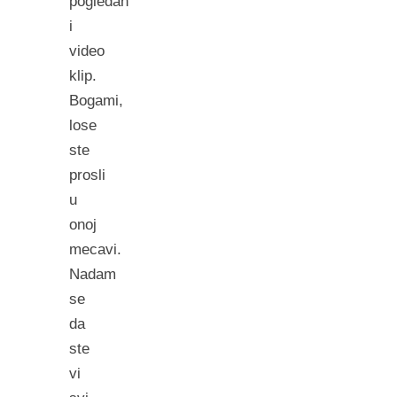
pogledah
i
video
klip.
Bogami,
lose
ste
prosli
u
onoj
mecavi.
Nadam
se
da
ste
vi