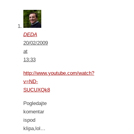
DEDA
20/02/2009
at
13:33
http://www.youtube.com/watch?
v=ND-
SUCUXQk8
Pogledajte
komentar
ispod
klipa,lol…