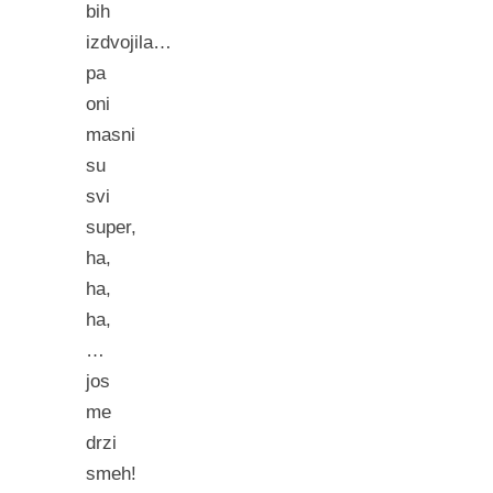
bih
izdvojila…
pa
oni
masni
su
svi
super,
ha,
ha,
ha,
…
jos
me
drzi
smeh!