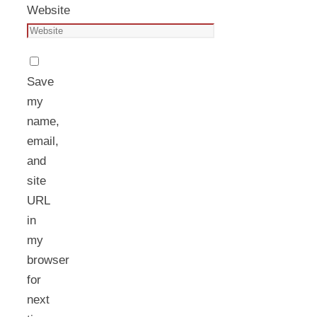
Website
Save
my
name,
email,
and
site
URL
in
my
browser
for
next