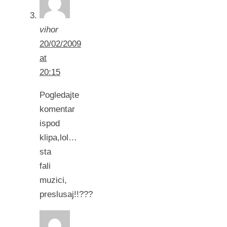
vihor
20/02/2009
at
20:15
Pogledajte
komentar
ispod
klipa,lol…
sta
fali
muzici,
preslusaj!!???