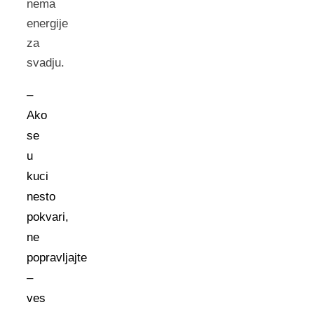
nema
energije
za
svadju.
–
Ako
se
u
kuci
nesto
pokvari,
ne
popravljajte
–
ves