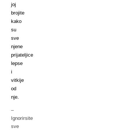
joj
brojite
kako
su
sve
njene
prijateljice
lepse
i
vitkije
od
nje.
–
Ignorirsite
sve