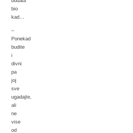
budala
bio
kad…
–
Ponekad
budite
i
divni
pa
joj
sve
ugadajte,
ali
ne
vise
od