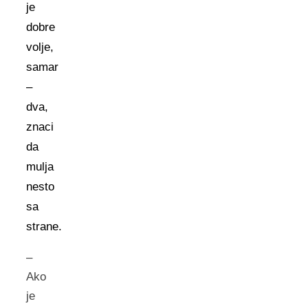
je
dobre
volje,
samar
–
dva,
znaci
da
mulja
nesto
sa
strane.
–
Ako
je