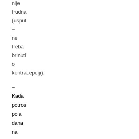
nije
trudna
(usput
–
ne
treba
brinuti
o
kontracepciji).
–
Kada
potrosi
pola
dana
na