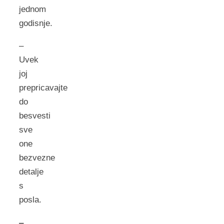
jednom
godisnje.
–
Uvek
joj
prepricavajte
do
besvesti
sve
one
bezvezne
detalje
s
posla.
–