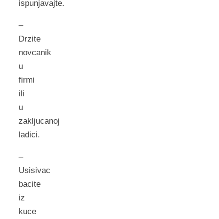
ispunjavajte.
–
Drzite
novcanik
u
firmi
ili
u
zakljucanoj
ladici.
–
Usisivac
bacite
iz
kuce