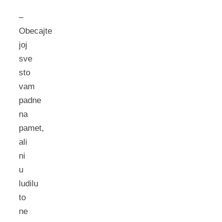
–
Obecajte
joj
sve
sto
vam
padne
na
pamet,
ali
ni
u
ludilu
to
ne