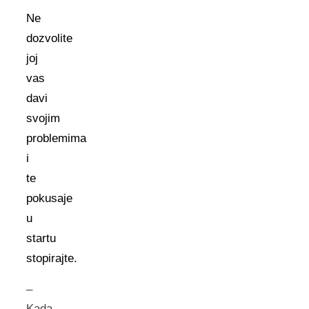
Ne
dozvolite
joj
vas
davi
svojim
problemima
i
te
pokusaje
u
startu
stopirajte.
–
Kada