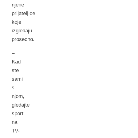
njene
prijateljice
koje
izgledaju
prosecno.
–
Kad
ste
sami
s
njom,
gledajte
sport
na
TV-