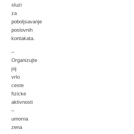
sluzi
za
poboljsavanje
poslovnih
kontakata.
–
Organizujte
joj
vrlo
ceste
fizicke
aktivnosti
–
umorna
zena