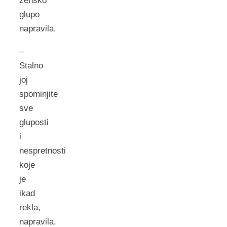
zensko
glupo
napravila.
–
Stalno
joj
spominjite
sve
gluposti
i
nespretnosti
koje
je
ikad
rekla,
napravila.