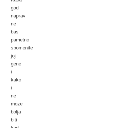
god
napravi
ne
bas
pametno
spomenite
joj
gene
i
kako
i
ne
moze
bolja
biti
kad