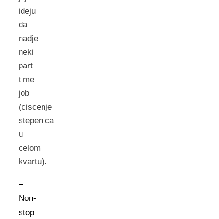
ideju
da
nadje
neki
part
time
job
(ciscenje
stepenica
u
celom
kvartu).
–
Non-
stop