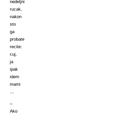
nedeljni
rucak,
nakon
sto
ga
probate
recite:
cuj,
ja
ipak
idem
mami
…
–
Ako