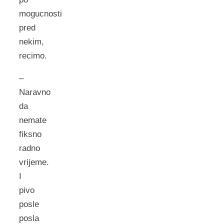
mogucnosti
pred
nekim,
recimo.
–
Naravno
da
nemate
fiksno
radno
vrijeme.
I
pivo
posle
posla