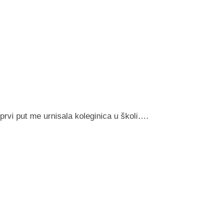
prvi put me urnisala koleginica u školi….