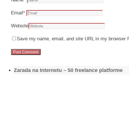
Email
*
Website
Save my name, email, and site URL in my browser f
Zarada na Internetu – 50 freelance platforme