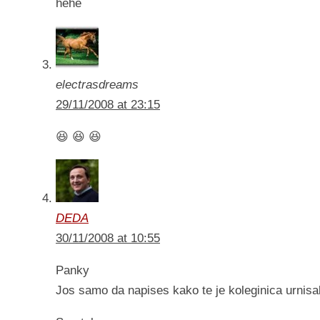
hehe
electrasdreams
29/11/2008 at 23:15
😆 😆 😆
DEDA
30/11/2008 at 10:55
Panky
Jos samo da napises kako te je koleginica urnis