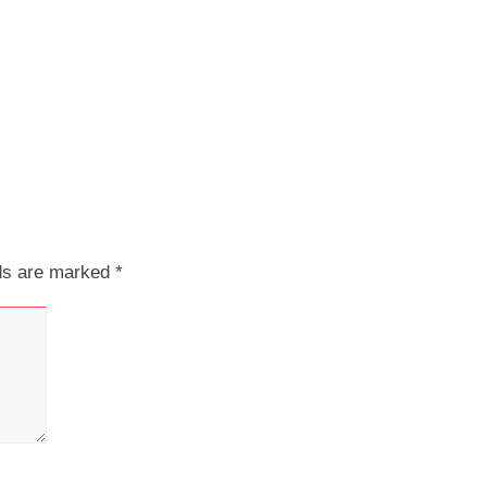
lds are marked
*