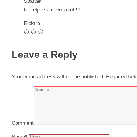
Spartak
Uciteljice za ceo zivot !!!
Elektra
😛 😛 😛
Leave a Reply
Your email address will not be published.
Required fie
Comment
Name
*