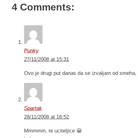
4 Comments:
Punky
27/11/2008 at 15:31
Ovo je drugi put danas da se izvaljam od smeha, 
Spartak
28/11/2008 at 16:52
Mmmmm, te uciteljice 😀