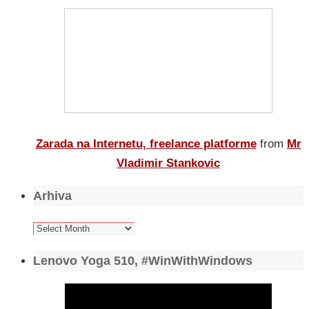
Zarada na Internetu, freelance platforme
from
Mr
Vladimir Stankovic
Arhiva
Arhiva
Lenovo Yoga 510, #WinWithWindows