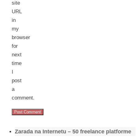
site
URL
in
my
browser
for
next
time
I
post
a
comment.
Zarada na Internetu – 50 freelance platforme