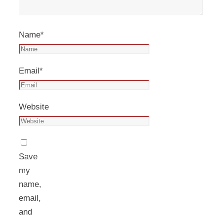
Name
*
Email
*
Website
Save
my
name,
email,
and