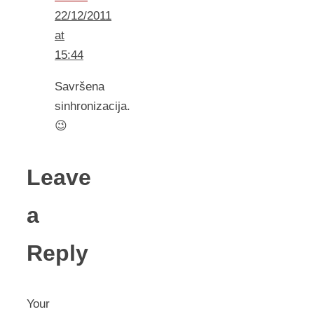
22/12/2011
at
15:44
Savršena
sinhronizacija.
😉
Leave
a
Reply
Your