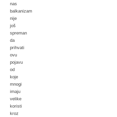
nas
balkanizam
nije
još
spreman
da
prihvati
ovu
pojavu
od
koje
mnogi
imaju
velike
koristi
kroz