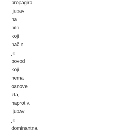
propagira
ljubav
na
bilo
koji
način
je
povod
koji
nema
osnove
zla,
naprotiv,
ljubav
je
dominantna.