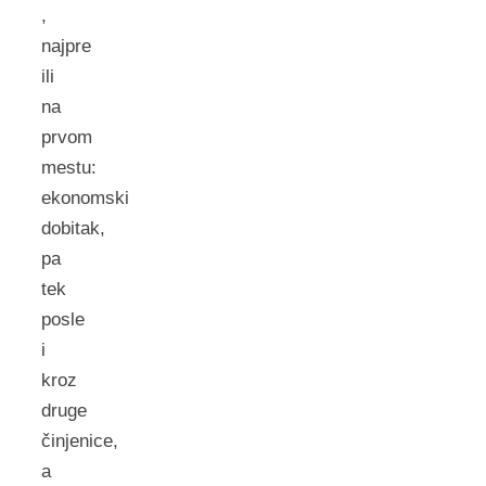
,
najpre
ili
na
prvom
mestu:
ekonomski
dobitak,
pa
tek
posle
i
kroz
druge
činjenice,
a