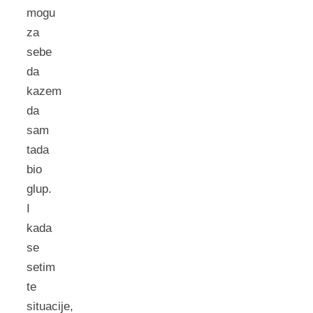
mogu
za
sebe
da
kazem
da
sam
tada
bio
glup.
I
kada
se
setim
te
situacije,