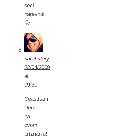
deci,
naravno!
🙂
sarahstory
22/04/2009
at
09:30
Ceastitam
Deda
na
ovom
priznanju!