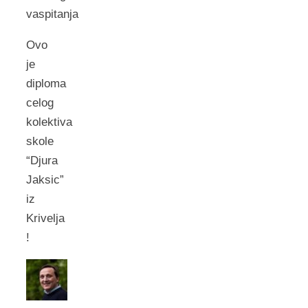
vaspitanja
Ovo
je
diploma
celog
kolektiva
skole
“Djura
Jaksic”
iz
Krivelja
!