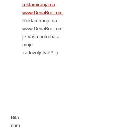
reklamiranja na
www.DedaBor.com
Reklamiranje na
www.DedaBor.com
je Vaša potreba a
moje
zadovoljstvo!!! :)
Bila
nam