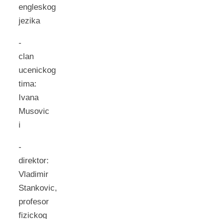
engleskog
jezika
-
clan
ucenickog
tima:
Ivana
Musovic
i
-
direktor:
Vladimir
Stankovic,
profesor
fizickog