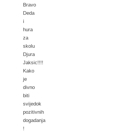
Bravo
Deda
i
hura
za
skolu
Djura
Jaksic!!!!
Kako
je
divno
biti
svijedok
pozitivnih
dogadanja
!