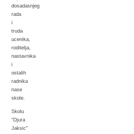
dosadasnjeg
rada
i
truda
ucenika,
roditelja,
nastavnika
i
ostalih
radnika
nase
skole.
Skolu
“Djura
Jaksic”