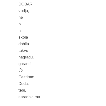
DOBAR
vodja,
ne
bi
ni
skola
dobila
takvu
nagradu,
garant!
🙂
Cestitam
Deda,
tebi,
saradnicima
i