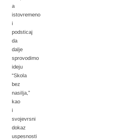
a
istovremeno
i
podsticaj
da
dalje
sprovodimo
ideju
“Skola
bez
nasilja,”
kao
i
svojevrsni
dokaz
uspesnosti