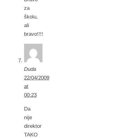
za
školu,
ali
bravo!!!!
Duda
22/04/2009
at
00:23
Da
nije
direktor
TAKO