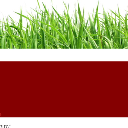
RID)"