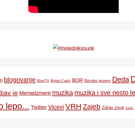
Deda
blogovanje
BOR
n
Borsko jezero
BlogTV
Bojan Cukic
ubav je
muzika
muzika i sve nesto le
Menadzment
 lepo...
VRH
Zajeb
Vicevi
Twitter
Zdrav zivot
Zena