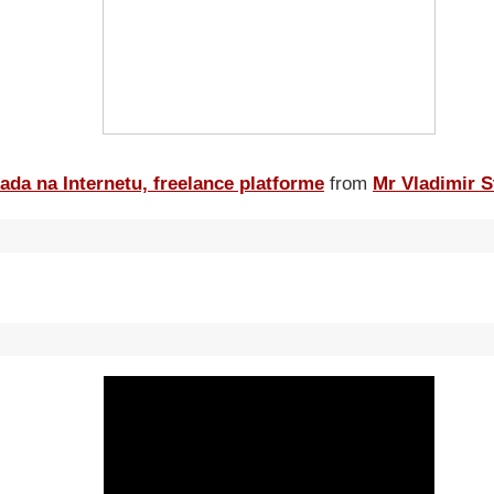
ada na Internetu, freelance platforme
from
Mr Vladimir S