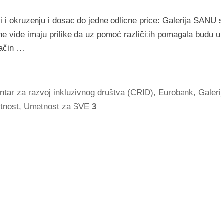
 i okruzenju i dosao do jedne odlicne price: Galerija SANU 
 vide imaju prilike da uz pomoć različitih pomagala budu u
način …
ntar za razvoj inkluzivnog društva (CRID)
,
Eurobank
,
Galeri
tnost
,
Umetnost za SVE
3