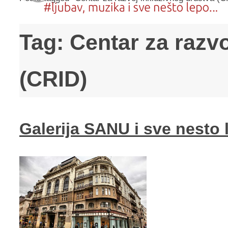
Tag:
Centar za razvo
(CRID)
Galerija SANU i sve nesto