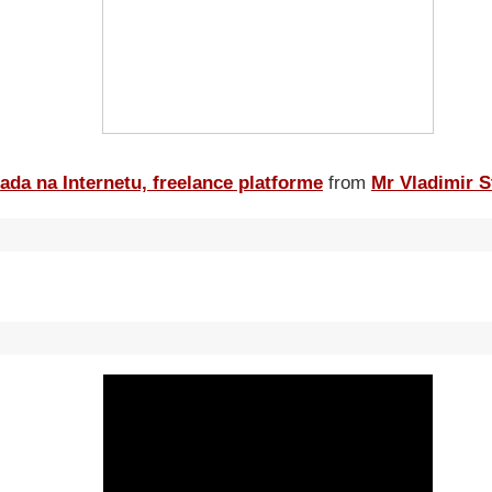
ada na Internetu, freelance platforme
from
Mr Vladimir S