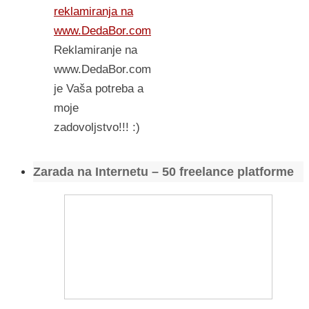
reklamiranja na
www.DedaBor.com
Reklamiranje na
www.DedaBor.com
je Vaša potreba a
moje
zadovoljstvo!!! :)
Zarada na Internetu – 50 freelance platforme