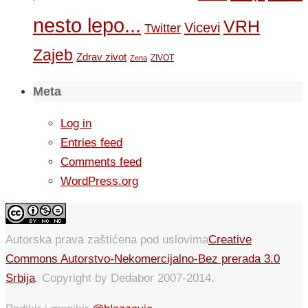
nesto lepo...
VRH
Vicevi
Twitter
Zajeb
Zdrav zivot
ZIVOT
Zena
Meta
Log in
Entries feed
Comments feed
WordPress.org
Autorska prava zaštićena pod uslovima
Creative
Commons Autorstvo-Nekomercijalno-Bez prerada 3.0
Srbija
. Copyright by Dedabor 2007-2014.