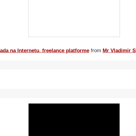
ada na Internetu, freelance platforme
from
Mr Vladimir S