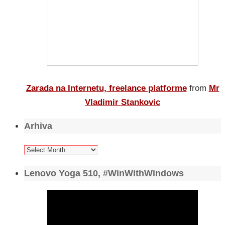
Zarada na Internetu, freelance platforme
from
Mr
Vladimir Stankovic
Arhiva
Arhiva
Lenovo Yoga 510, #WinWithWindows