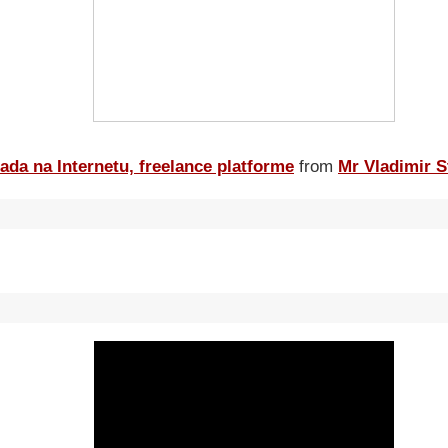
ada na Internetu, freelance platforme
from
Mr Vladimir S