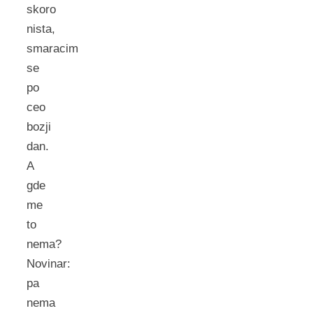
skoro
nista,
smaracim
se
po
ceo
bozji
dan.
A
gde
me
to
nema?
Novinar:
pa
nema