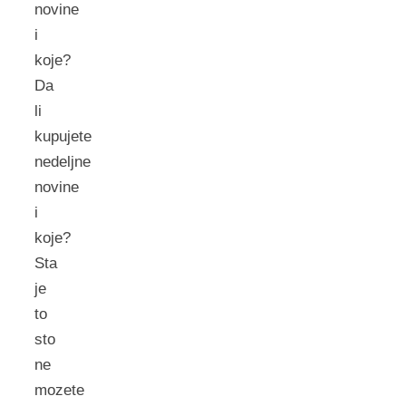
novine
i
koje?
Da
li
kupujete
nedeljne
novine
i
koje?
Sta
je
to
sto
ne
mozete