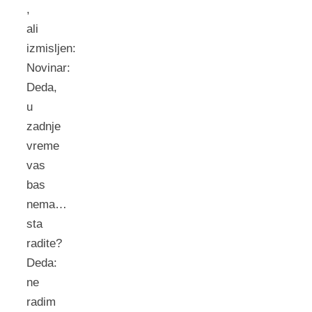
,
ali
izmisljen:
Novinar:
Deda,
u
zadnje
vreme
vas
bas
nema…
sta
radite?
Deda:
ne
radim