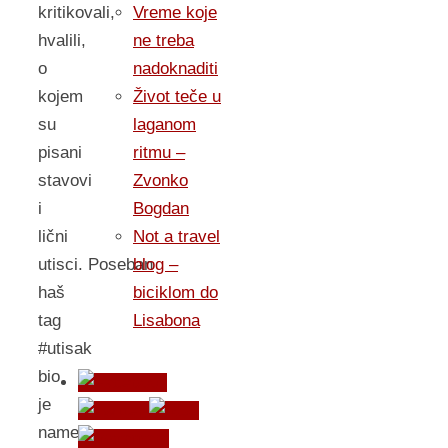
kritikovali,
Vreme koje
hvalili,
ne treba
o
nadoknaditi
kojem
Život teče u
su
laganom
pisani
ritmu –
stavovi
Zvonko
i
Bogdan
lični
Not a travel
utisci. Poseban
blog –
haš
biciklom do
tag
Lisabona
#utisak
bio
je
namenjen