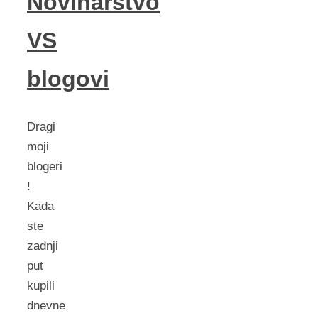
Novinarstvo
VS
blogovi
Dragi
moji
blogeri
!
Kada
ste
zadnji
put
kupili
dnevne