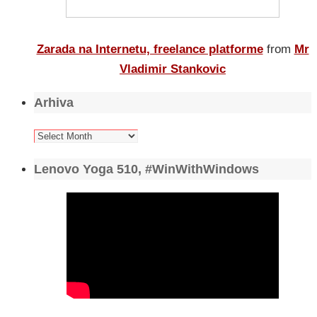
Zarada na Internetu, freelance platforme
from
Mr
Vladimir Stankovic
Arhiva
Arhiva
Lenovo Yoga 510, #WinWithWindows