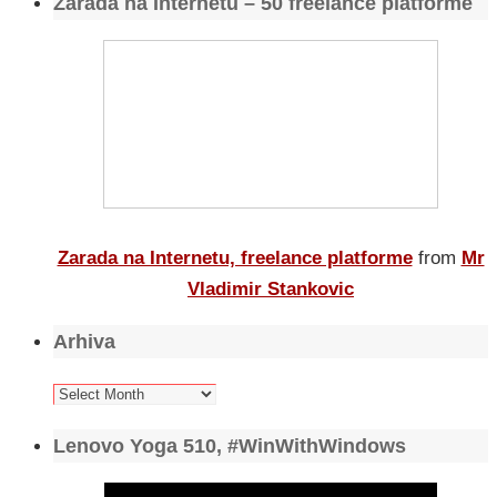
Zarada na Internetu – 50 freelance platforme
Zarada na Internetu, freelance platforme
from
Mr
Vladimir Stankovic
Arhiva
Arhiva
Lenovo Yoga 510, #WinWithWindows