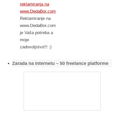
reklamiranja na
www.DedaBor.com
Reklamiranje na
www.DedaBor.com
je Vaša potreba a
moje
zadovoljstvo!!! :)
Zarada na Internetu – 50 freelance platforme