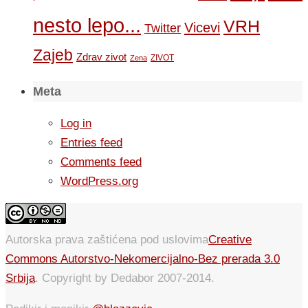
nesto lepo...
VRH
Vicevi
Twitter
Zajeb
Zdrav zivot
ZIVOT
Zena
Meta
Log in
Entries feed
Comments feed
WordPress.org
Autorska prava zaštićena pod uslovima
Creative
Commons Autorstvo-Nekomercijalno-Bez prerada 3.0
Srbija
. Copyright by Dedabor 2007-2014.