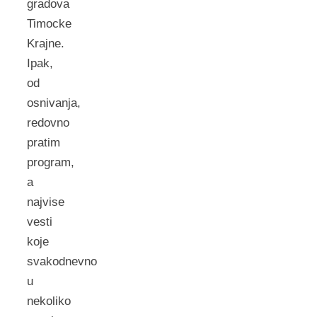
gradova
Timocke
Krajne.
Ipak,
od
osnivanja,
redovno
pratim
program,
a
najvise
vesti
koje
svakodnevno
u
nekoliko