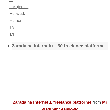
linkujem...
,
Holiwud
,
Humor
TV
14
Zarada na Internetu – 50 freelance platforme
Zarada na Internetu, freelance platforme
from
Mr
Vladimir Stankovic