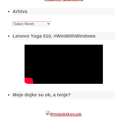
Arhiva
Arhiva
Lenovo Yoga 510, #WinWithWindows
Moje dojke su ok, a tvoje?