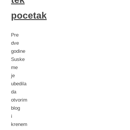
pocetak
Pre
dve
godine
Suske
me
je
ubedila
da
otvorim
blog
i
krenem