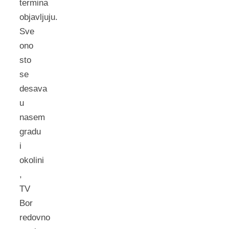
termina
objavljuju.
Sve
ono
sto
se
desava
u
nasem
gradu
i
okolini
,
TV
Bor
redovno