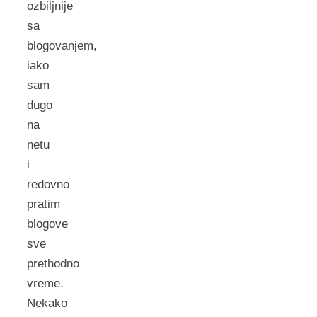
ozbiljnije
sa
blogovanjem,
iako
sam
dugo
na
netu
i
redovno
pratim
blogove
sve
prethodno
vreme.
Nekako