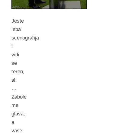
Jeste
lepa
scenografija
i
vidi
se
teren,
ali
…
Zabole
me
glava,
a
vas?