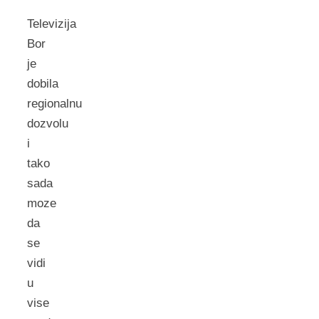
Televizija
Bor
je
dobila
regionalnu
dozvolu
i
tako
sada
moze
da
se
vidi
u
vise